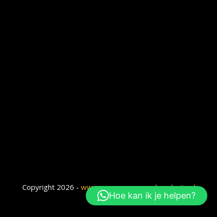
Copyright 2026 -
www.gewooneengoedewebsite.nl
Hoe kan ik je helpen?